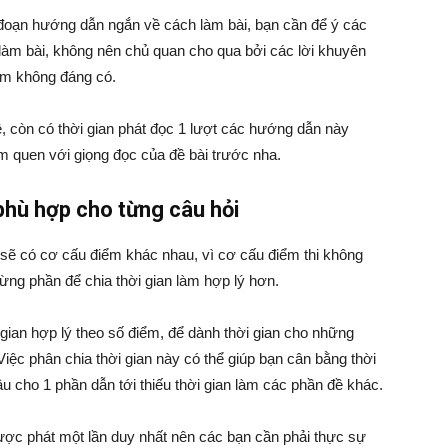
đoạn hướng dẫn ngắn về cách làm bài, bạn cần để ý các
làm bài, không nên chủ quan cho qua bởi các lời khuyên
lầm không đáng có.
, còn có thời gian phát đọc 1 lượt các hướng dẫn này
àm quen với giọng đọc của đề bài trước nha.
phù hợp cho từng câu hỏi
 sẽ có cơ cấu điểm khác nhau, vì cơ cấu điểm thi không
ừng phần để chia thời gian làm hợp lý hơn.
gian hợp lý theo số điểm, để dành thời gian cho những
iệc phân chia thời gian này có thể giúp bạn cân bằng thời
lâu cho 1 phần dẫn tới thiếu thời gian làm các phần đề khác.
ược phát một lần duy nhất nên các bạn cần phải thực sự