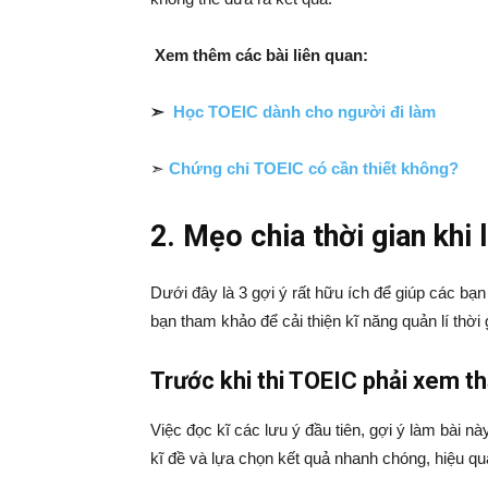
Xem thêm các bài liên quan:
➣
Học TOEIC dành cho người đi làm
➣
Chứng chỉ TOEIC có cần thiết không?
2. Mẹo chia thời gian khi
Dưới đây là 3 gợi ý rất hữu ích để giúp các bạn 
bạn tham khảo để cải thiện kĩ năng quản lí thời 
Trước khi thi TOEIC phải xem thậ
Việc đọc kĩ các lưu ý đầu tiên, gợi ý làm bài n
kĩ đề và lựa chọn kết quả nhanh chóng, hiệu qu