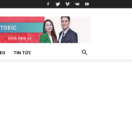
DEO
TIN TỨC