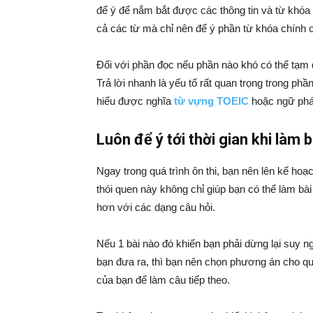
để ý để nắm bắt được các thông tin và từ khóa 
cả các từ mà chỉ nên để ý phần từ khóa chính c
Đối với phần đọc nếu phần nào khó có thể tạm đ
Trả lời nhanh là yếu tố rất quan trọng trong p
hiểu được nghĩa
từ vựng TOEIC
hoặc ngữ pháp
Luôn để ý tới thời gian khi làm b
Ngay trong quá trình ôn thi, bạn nên lên kế ho
thói quen này không chỉ giúp bạn có thể làm bà
hơn với các dạng câu hỏi.
Nếu 1 bài nào đó khiến bạn phải dừng lại suy n
bạn đưa ra, thì bạn nên chọn phương án cho q
của bạn để làm câu tiếp theo.