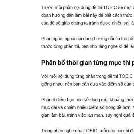
Trước mỗi phần nội dung đề thi TOEIC sẽ một 
đoạn hướng dẫn làm bài này để biết cách thức 
của đề sẽ giúp chúng ta tránh được nhiều sai 
Phần nghe, ngoài nội dung hướng dẫn in trên đề
trước từng phần thi, bạn nhớ lắng nghe kĩ để l
Phân bổ thời gian từng mục thi 
Với mỗi nội dung từng phần trong đề thi TOEIC
giống nhau, nên bạn cần dựa vào điểm số của t
Phần ít điểm bạn nên sử dụng một khoảng thời 
mục dài và chiếm nhiều điểm số trong đề hơn. V
gian làm bài, tránh việc lan man, suy nghĩ quá 
Trong phần nghe của TOEIC, mỗi câu hỏi chỉ đ