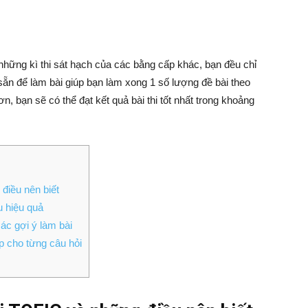
hững kì thi sát hạch của các bằng cấp khác, bạn đều chỉ
sẵn để làm bài giúp bạn làm xong 1 số lượng đề bài theo
ơn, bạn sẽ có thể đạt kết quả bài thi tốt nhất trong khoảng
điều nên biết
u hiệu quả
ác gợi ý làm bài
p cho từng câu hỏi