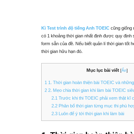
Kì Test trình độ tiếng Anh TOEIC
cũng giống n
có 1 khoảng thời gian nhất định được quy định 
form sẵn của đề. Nếu biết quản lí thời gian tốt h
thời gian hữu hạn đó.
Mục lục bài viết
[
Ẩn
]
1
1. Thời gian hoàn thiện bài TOEIC và những 
2
2. Mẹo chia thời gian khi làm bài TOEIC siê
2.1
Trước khi thi TOEIC phải xem thật kĩ c
2.2
Phân bổ thời gian từng mục thi phù hợ
2.3
Luôn để ý tới thời gian khi làm bài