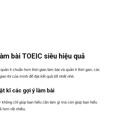
 làm bài TOEIC siêu hiệu quả
quản lí chuẩn hơn thời gian làm bài và quản lí thời gan, các
gian thi của mình để đạt kết quả tốt nhất nhé.
t kĩ các gợi ý làm bài
ày không chỉ giúp bạn hiểu cần làm gì mà còn giúp bạn hiểu
ả hơn rất nhiều.