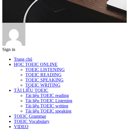
Sign in
Trang chủ
HỌC TOEIC ONLINE
TOEIC LISTENING
TOEIC READING
TOEIC SPEAKING
TOEIC WRITING
TÀI LIỆU TOEIC
Tài liệu TOEIC reading
Tài liệu TOEIC Listening
Tài liệu TOEIC writing
Tài liệu TOEIC speaking
TOEIC Grammar
TOEIC Vocabulary
VIDEO