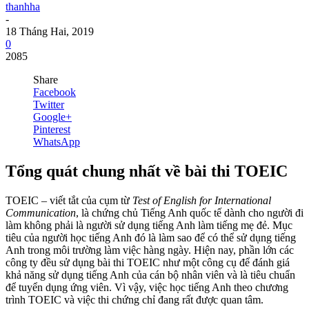
thanhha
-
18 Tháng Hai, 2019
0
2085
Share
Facebook
Twitter
Google+
Pinterest
WhatsApp
Tổng quát chung nhất về bài thi TOEIC
TOEIC – viết tắt của cụm từ
Test of English for International
Communication
, là chứng chủ Tiếng Anh quốc tế dành cho người đi
làm không phải là người sử dụng tiếng Anh làm tiếng mẹ đẻ. Mục
tiêu của người học tiếng Anh đó là làm sao để có thể sử dụng tiếng
Anh trong môi trường làm việc hàng ngày. Hiện nay, phần lớn các
công ty đều sử dụng bài thi TOEIC như một công cụ để đánh giá
khả năng sử dụng tiếng Anh của cán bộ nhân viên và là tiêu chuẩn
để tuyển dụng ứng viên. Vì vậy, việc học tiếng Anh theo chương
trình TOEIC và việc thi chứng chỉ đang rất được quan tâm.