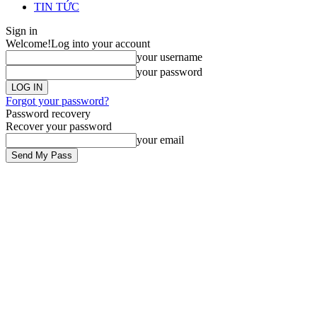
TIN TỨC
Sign in
Welcome!
Log into your account
your username
your password
Forgot your password?
Password recovery
Recover your password
your email