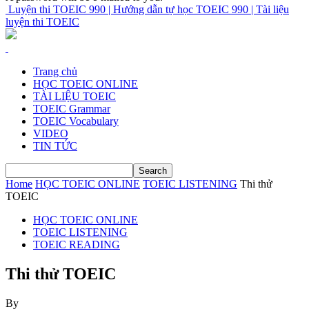
Luyện thi TOEIC 990 | Hướng dẫn tự học TOEIC 990 | Tài liệu
luyện thi TOEIC
Trang chủ
HỌC TOEIC ONLINE
TÀI LIỆU TOEIC
TOEIC Grammar
TOEIC Vocabulary
VIDEO
TIN TỨC
Home
HỌC TOEIC ONLINE
TOEIC LISTENING
Thi thử
TOEIC
HỌC TOEIC ONLINE
TOEIC LISTENING
TOEIC READING
Thi thử TOEIC
By