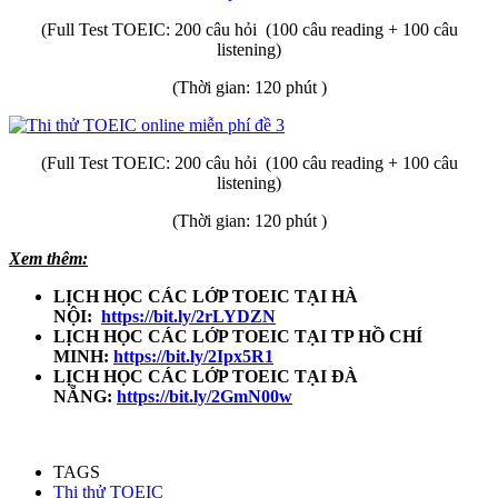
(Full Test TOEIC: 200 câu hỏi (100 câu reading + 100 câu
listening)
(Thời gian: 120 phút )
(Full Test TOEIC: 200 câu hỏi (100 câu reading + 100 câu
listening)
(Thời gian: 120 phút )
Xem thêm:
LỊCH HỌC CÁC LỚP TOEIC TẠI HÀ
NỘI:
https://bit.ly/2rLYDZN
LỊCH HỌC CÁC LỚP TOEIC TẠI TP HỒ CHÍ
MINH:
https://bit.ly/2Ipx5R1
LỊCH HỌC CÁC LỚP TOEIC TẠI ĐÀ
NẴNG:
https://bit.ly/2GmN00w​
TAGS
Thi thử TOEIC