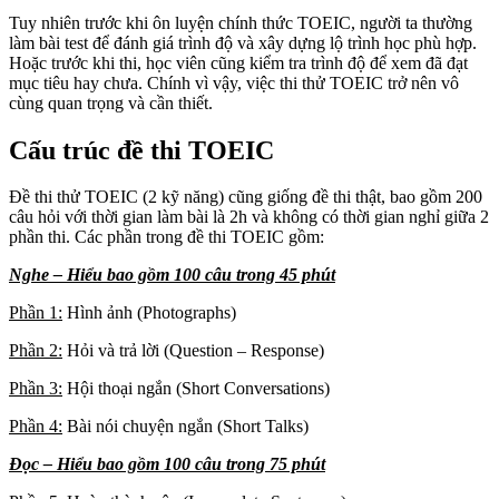
Tuy nhiên trước khi ôn luyện chính thức TOEIC, người ta thường
làm bài test để đánh giá trình độ và xây dựng lộ trình học phù hợp.
Hoặc trước khi thi, học viên cũng kiểm tra trình độ để xem đã đạt
mục tiêu hay chưa. Chính vì vậy, việc thi thử TOEIC trở nên vô
cùng quan trọng và cần thiết.
Cấu trúc đề thi TOEIC
Đề thi thử TOEIC (2 kỹ năng) cũng giống đề thi thật, bao gồm 200
câu hỏi với thời gian làm bài là 2h và không có thời gian nghỉ giữa 2
phần thi. Các phần trong đề thi TOEIC gồm:
Nghe – Hiểu bao gồm 100 câu trong 45 phút
Phần 1:
Hình ảnh (Photographs)
Phần 2:
Hỏi và trả lời (Question – Response)
Phần 3:
Hội thoại ngắn (Short Conversations)
Phần 4:
Bài nói chuyện ngắn (Short Talks)
Đọc – Hiểu bao gồm 100 câu trong 75 phút