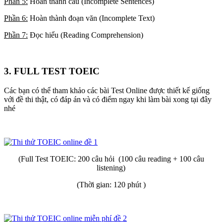
Phần 5:
Hoàn thành câu (Incomplete Sentences)
Phần 6:
Hoàn thành đoạn văn (Incomplete Text)
Phần 7:
Đọc hiểu (Reading Comprehension)
3. FULL TEST TOEIC
Các bạn có thể tham khảo các bài Test Online được thiết kế giống
với đề thi thật, có đáp án và có điểm ngay khi làm bài xong tại đây
nhé
(Full Test TOEIC: 200 câu hỏi (100 câu reading + 100 câu
listening)
(Thời gian: 120 phút )