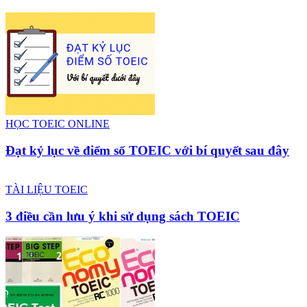
HỌC TOEIC ONLINE
Đạt kỷ lục về điểm số TOEIC với bí quyết sau đây
TÀI LIỆU TOEIC
3 điều cần lưu ý khi sử dụng sách TOEIC