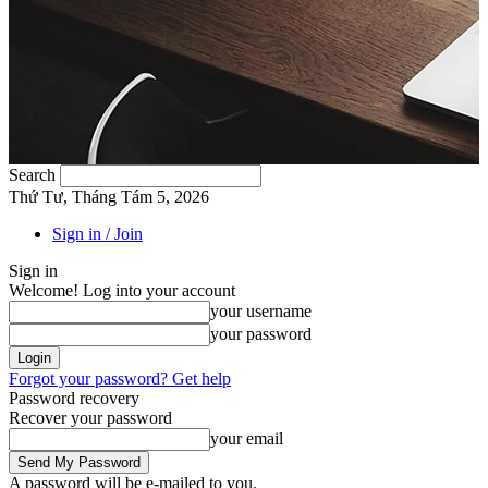
Search
Thứ Tư, Tháng Tám 5, 2026
Sign in / Join
Sign in
Welcome! Log into your account
your username
your password
Forgot your password? Get help
Password recovery
Recover your password
your email
A password will be e-mailed to you.