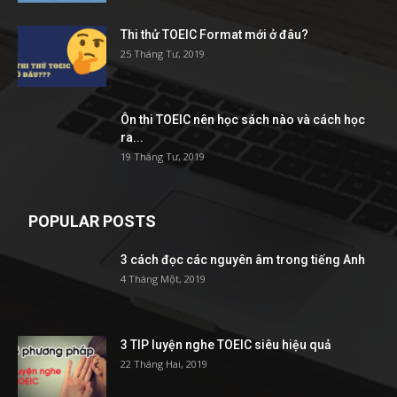
Thi thử TOEIC Format mới ở đâu?
25 Tháng Tư, 2019
Ôn thi TOEIC nên học sách nào và cách học
ra...
19 Tháng Tư, 2019
POPULAR POSTS
3 cách đọc các nguyên âm trong tiếng Anh
4 Tháng Một, 2019
3 TIP luyện nghe TOEIC siêu hiệu quả
22 Tháng Hai, 2019