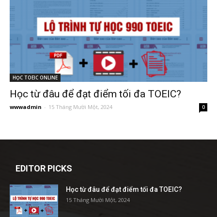
HỌC TOEIC ONLINE
Học từ đâu để đạt điểm tối đa TOEIC?
wwwadmin
-
15 Tháng Mười Một, 2024
0
EDITOR PICKS
Học từ đâu để đạt điểm tối đa TOEIC?
15 Tháng Mười Một, 2024