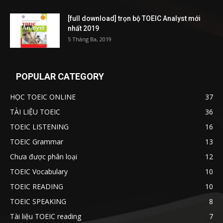
[full download] trọn bộ TOEIC Analyst mới
nhất 2019
5 Tháng Ba, 2019
POPULAR CATEGORY
HỌC TOEIC ONLINE
37
TÀI LIỆU TOEIC
36
TOEIC LISTENING
16
TOEIC Grammar
13
Chưa được phân loại
12
TOEIC Vocabulary
10
TOEIC READING
10
TOEIC SPEAKING
8
Tài liệu TOEIC reading
7