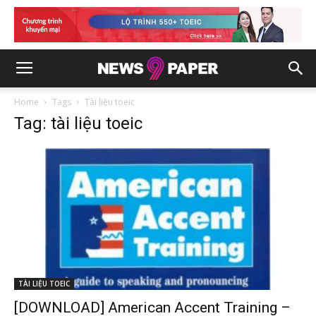
Home
Tags
Tài liệu toeic
Tag: tài liệu toeic
TÀI LIỆU TOEIC
[DOWNLOAD] American Accent Training –