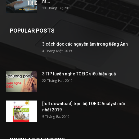
ra...
19 Tháng Tư, 2019
POPULAR POSTS
3 cách đọc các nguyên âm trong tiếng Anh
4 Tháng Một, 2019
3 TIP luyện nghe TOEIC siêu hiệu quả
22 Tháng Hai, 2019
[full download] trọn bộ TOEIC Analyst mới
nhất 2019
5 Tháng Ba, 2019