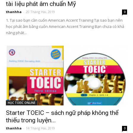
tài liệu phát âm chuẩn Mỹ
thanhha
-
20 Tháng Hai, 2019
0
1. Tại sao bạn cần cuốn American Accent Training Tại sao bạn nên
học phát âm bằng cuốn American Accent Training Bạn chưa có khả
năng phát...
HỌC TOEIC ONLINE
Starter TOEIC – sách ngữ pháp không thể
thiếu trong luyện...
thanhha
-
14 Tháng Hai, 2019
0