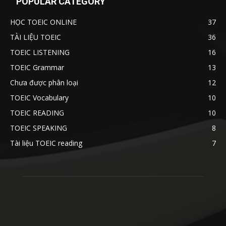
POPULAR CATEGORY
HỌC TOEIC ONLINE
37
TÀI LIỆU TOEIC
36
TOEIC LISTENING
16
TOEIC Grammar
13
Chưa được phân loại
12
TOEIC Vocabulary
10
TOEIC READING
10
TOEIC SPEAKING
8
Tài liệu TOEIC reading
7