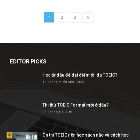
1
2
3
EDITOR PICKS
Học từ đâu để đạt điểm tối đa TOEIC?
15 Tháng Mười Một, 2024
Thi thử TOEIC Format mới ở đâu?
25 Tháng Tư, 2019
Ôn thi TOEIC nên học sách nào và cách học